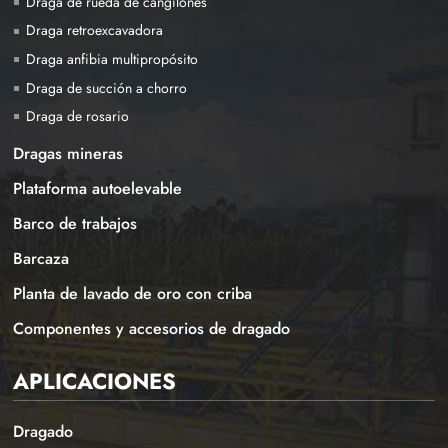
Draga de rueda de cangilones
Draga retroexcavadora
Draga anfibia multipropósito
Draga de succión a chorro
Draga de rosario
Dragas mineras
Plataforma autoelevable
Barco de trabajos
Barcaza
Planta de lavado de oro con criba
Componentes y accesorios de dragado
APLICACIONES
Dragado