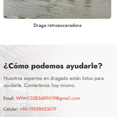
Draga retroexcavadora
¿Cómo podemos ayudarle?
Nuestros expertos en dragado están listos para
ayudarle. Contáctenos hoy mismo.
WHM13583689619@gmail.com
Email:
+86-19558623619
Celular: