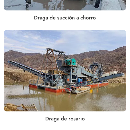
Draga de succión a chorro
Draga de rosario