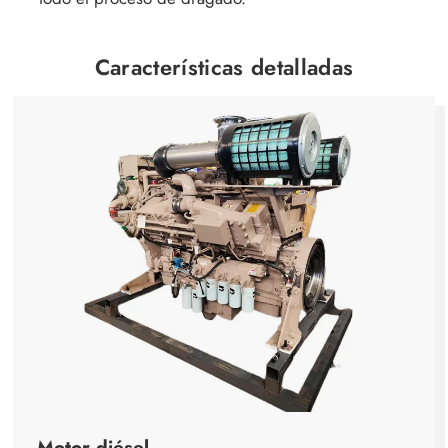
Características detalladas
Motor diésel