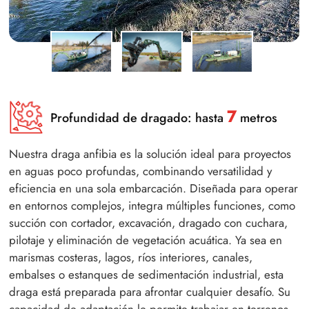
7
Profundidad de dragado: hasta
metros
Nuestra draga anfibia es la solución ideal para proyectos
en aguas poco profundas, combinando versatilidad y
eficiencia en una sola embarcación. Diseñada para operar
en entornos complejos, integra múltiples funciones, como
succión con cortador, excavación, dragado con cuchara,
pilotaje y eliminación de vegetación acuática. Ya sea en
marismas costeras, lagos, ríos interiores, canales,
embalses o estanques de sedimentación industrial, esta
draga está preparada para afrontar cualquier desafío. Su
capacidad de adaptación le permite trabajar en terrenos