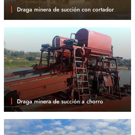
Draga minera de succión con cortador
Draga minera de succión a chorro