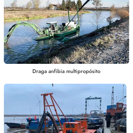
Draga anfibia multipropósito