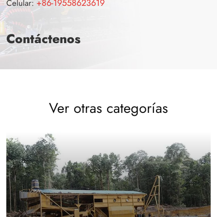
+86-19558623619
Celular:
Contáctenos
Ver otras categorías