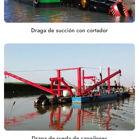
Draga de succión con cortador
Draga de rueda de cangilones