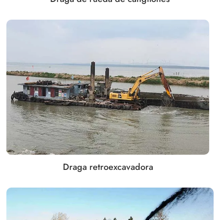
Draga retroexcavadora