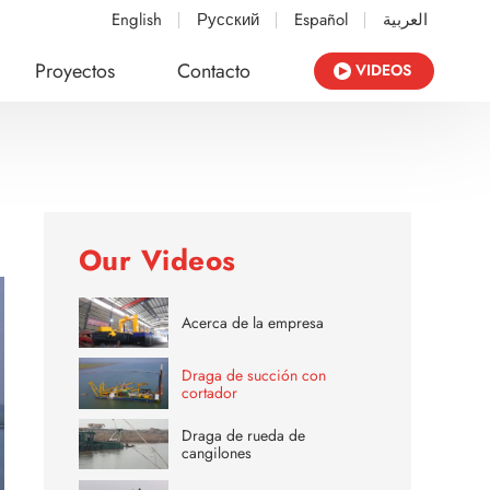
English
Русский
Español
العربية
Proyectos
Contacto
VIDEOS
Our Videos
Acerca de la empresa
Draga de succión con
cortador
Draga de rueda de
cangilones