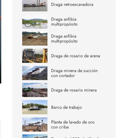
Draga retroexcavadora
Draga anfibia
multipropósito
Draga anfibia
multipropósito
Draga de rosario de arena
Draga minera de succión
con cortador
ter
Draga de rosario minera
lscreen
Barco de trabajo
Planta de lavado de oro
con criba