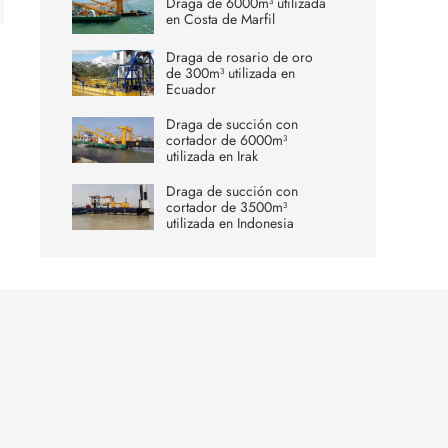
Draga de 6000m³ utilizada
en Costa de Marfil
Draga de rosario de oro
de 300m³ utilizada en
Ecuador
Draga de succión con
cortador de 6000m³
utilizada en Irak
Draga de succión con
cortador de 3500m³
utilizada en Indonesia