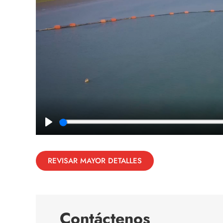
Play
REVISAR MAYOR DETALLES
Contáctenos